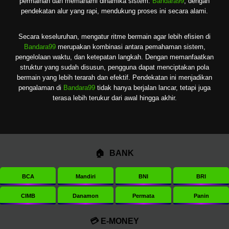
permainan dan memahami dinamika sistem.
Bandara99
, dengan
pendekatan alur yang rapi, mendukung proses ini secara alami.
Secara keseluruhan, mengatur ritme bermain agar lebih efisien di
Bandara99
merupakan kombinasi antara pemahaman sistem,
pengelolaan waktu, dan ketepatan langkah. Dengan memanfaatkan
struktur yang sudah disusun, pengguna dapat menciptakan pola
bermain yang lebih terarah dan efektif. Pendekatan ini menjadikan
pengalaman di
Bandara99
tidak hanya berjalan lancar, tetapi juga
terasa lebih terukur dari awal hingga akhir.
BANK
BCA
Mandiri
BNI
BRI
CIMB
Danamon
Permata
Panin
💳 E-MONEY